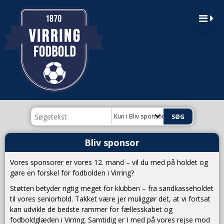
Kun i Bliv sponsor
Bliv sponsor
Vores sponsorer er vores 12. mand – vil du med på holdet og
gøre en forskel for fodbolden i Virring?
Støtten betyder rigtig meget for klubben – fra sandkasseholdet
til vores seniorhold. Takket være jer muliggør det, at vi fortsat
kan udvikle de bedste rammer for fællesskabet og
fodboldglæden i Virring. Samtidig er I med på vores rejse mod