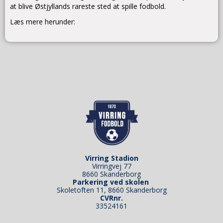
at blive Østjyllands rareste sted at spille fodbold.
Læs mere herunder:
Virring Stadion
Virringvej 77
8660 Skanderborg
Parkering ved skolen
Skoletoften 11, 8660 Skanderborg
CVRnr.
33524161