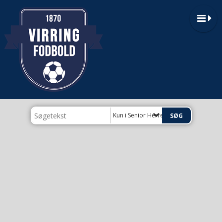
Kun i Senior Herre