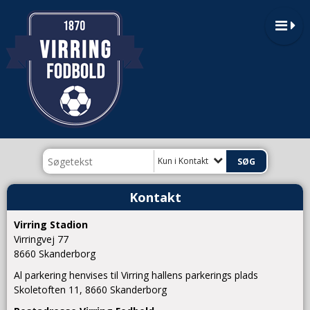
Kun i Kontakt
Kontakt
Virring Stadion
Virringvej 77
8660 Skanderborg
Al parkering henvises til Virring hallens parkerings plads
Skoletoften 11, 8660 Skanderborg