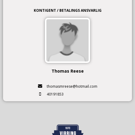
KONTIGENT / BETALINGS ANSVARLIG
Thomas Reese
thomasmreese@hotmail.com
40191853