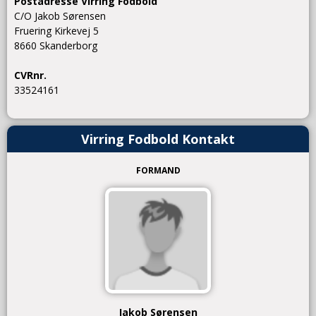
Postadresse
Virring Fodbold
C/O Jakob Sørensen
Fruering Kirkevej 5
8660 Skanderborg
CVRnr.
33524161
Virring Fodbold Kontakt
FORMAND
Jakob Sørensen