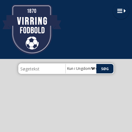
Kun i Ungdom Drenge